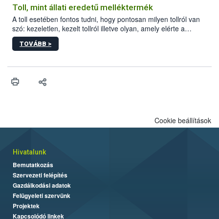
Toll, mint állati eredetű melléktermék
A toll esetében fontos tudni, hogy pontosan milyen tollról van
szó: kezeletlen, kezelt tollról illetve olyan, amely elérte a
„végpontját”.
TOVÁBB >
Cookie beállítások
Hivatalunk
Bemutatkozás
Szervezeti felépítés
Gazdálkodási adatok
Felügyeleti szervünk
Projektek
Kapcsolódó linkek