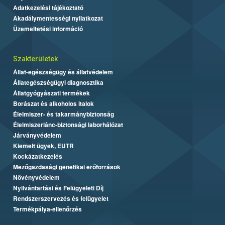
Adatkezelési tájékoztató
Akadálymentességi nyilatkozat
Üzemeltetési információ
Szakterületek
Állat-egészségügy és állatvédelem
Állategészségügyi diagnosztika
Állatgyógyászati termékek
Borászat és alkoholos italok
Élelmiszer- és takarmánybiztonság
Élelmiszerlánc-biztonsági laborhálózat
Járványvédelem
Kiemelt ügyek, EUTR
Kockázatkezelés
Mezőgazdasági genetikai erőforrások
Növényvédelem
Nyilvántartási és Felügyeleti Díj
Rendszerszervezés és felügyelet
Termékpálya-ellenőrzés