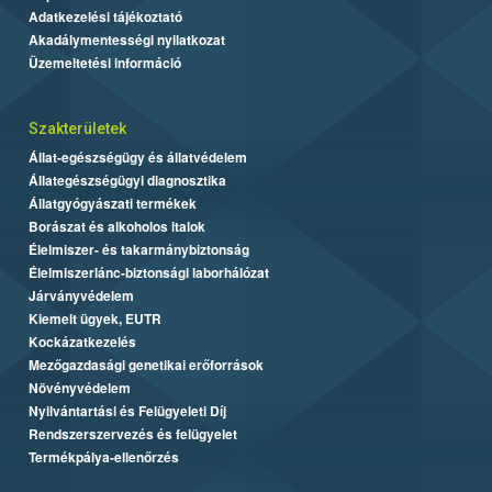
Adatkezelési tájékoztató
Akadálymentességi nyilatkozat
Üzemeltetési információ
Szakterületek
Állat-egészségügy és állatvédelem
Állategészségügyi diagnosztika
Állatgyógyászati termékek
Borászat és alkoholos italok
Élelmiszer- és takarmánybiztonság
Élelmiszerlánc-biztonsági laborhálózat
Járványvédelem
Kiemelt ügyek, EUTR
Kockázatkezelés
Mezőgazdasági genetikai erőforrások
Növényvédelem
Nyilvántartási és Felügyeleti Díj
Rendszerszervezés és felügyelet
Termékpálya-ellenőrzés