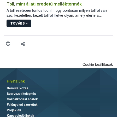
Toll, mint állati eredetű melléktermék
A toll esetében fontos tudni, hogy pontosan milyen tollról van
szó: kezeletlen, kezelt tollról illetve olyan, amely elérte a
„végpontját”.
TOVÁBB >
Cookie beállítások
Hivatalunk
Bemutatkozás
Szervezeti felépítés
Gazdálkodási adatok
Felügyeleti szervünk
Projektek
Kapcsolódó linkek