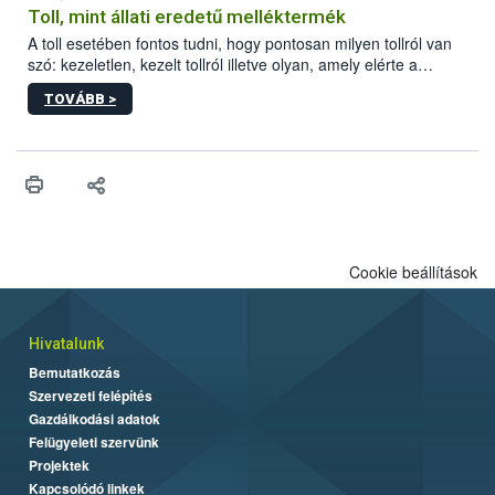
Toll, mint állati eredetű melléktermék
A toll esetében fontos tudni, hogy pontosan milyen tollról van
szó: kezeletlen, kezelt tollról illetve olyan, amely elérte a
„végpontját”.
TOVÁBB >
Cookie beállítások
Hivatalunk
Bemutatkozás
Szervezeti felépítés
Gazdálkodási adatok
Felügyeleti szervünk
Projektek
Kapcsolódó linkek