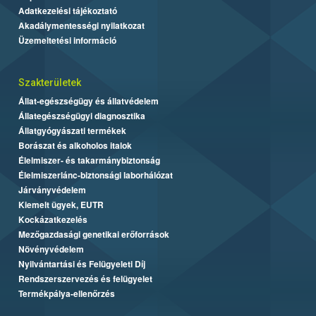
Adatkezelési tájékoztató
Akadálymentességi nyilatkozat
Üzemeltetési információ
Szakterületek
Állat-egészségügy és állatvédelem
Állategészségügyi diagnosztika
Állatgyógyászati termékek
Borászat és alkoholos italok
Élelmiszer- és takarmánybiztonság
Élelmiszerlánc-biztonsági laborhálózat
Járványvédelem
Kiemelt ügyek, EUTR
Kockázatkezelés
Mezőgazdasági genetikai erőforrások
Növényvédelem
Nyilvántartási és Felügyeleti Díj
Rendszerszervezés és felügyelet
Termékpálya-ellenőrzés