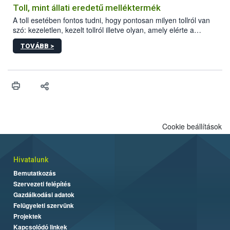
Toll, mint állati eredetű melléktermék
A toll esetében fontos tudni, hogy pontosan milyen tollról van
szó: kezeletlen, kezelt tollról illetve olyan, amely elérte a
„végpontját”.
TOVÁBB >
Cookie beállítások
Hivatalunk
Bemutatkozás
Szervezeti felépítés
Gazdálkodási adatok
Felügyeleti szervünk
Projektek
Kapcsolódó linkek