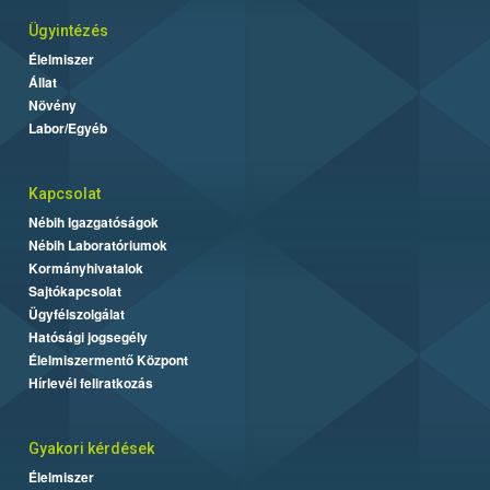
Ügyintézés
Élelmiszer
Állat
Növény
Labor/Egyéb
Kapcsolat
Nébih Igazgatóságok
Nébih Laboratóriumok
Kormányhivatalok
Sajtókapcsolat
Ügyfélszolgálat
Hatósági jogsegély
Élelmiszermentő Központ
Hírlevél feliratkozás
Gyakori kérdések
Élelmiszer