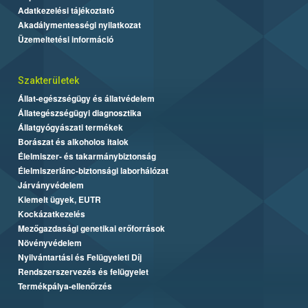
Adatkezelési tájékoztató
Akadálymentességi nyilatkozat
Üzemeltetési információ
Szakterületek
Állat-egészségügy és állatvédelem
Állategészségügyi diagnosztika
Állatgyógyászati termékek
Borászat és alkoholos italok
Élelmiszer- és takarmánybiztonság
Élelmiszerlánc-biztonsági laborhálózat
Járványvédelem
Kiemelt ügyek, EUTR
Kockázatkezelés
Mezőgazdasági genetikai erőforrások
Növényvédelem
Nyilvántartási és Felügyeleti Díj
Rendszerszervezés és felügyelet
Termékpálya-ellenőrzés