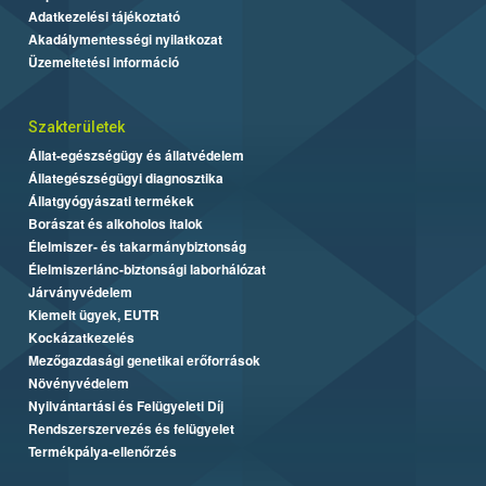
Adatkezelési tájékoztató
Akadálymentességi nyilatkozat
Üzemeltetési információ
Szakterületek
Állat-egészségügy és állatvédelem
Állategészségügyi diagnosztika
Állatgyógyászati termékek
Borászat és alkoholos italok
Élelmiszer- és takarmánybiztonság
Élelmiszerlánc-biztonsági laborhálózat
Járványvédelem
Kiemelt ügyek, EUTR
Kockázatkezelés
Mezőgazdasági genetikai erőforrások
Növényvédelem
Nyilvántartási és Felügyeleti Díj
Rendszerszervezés és felügyelet
Termékpálya-ellenőrzés