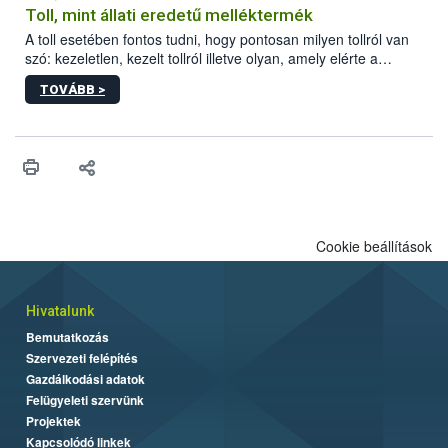
Toll, mint állati eredetű melléktermék
A toll esetében fontos tudni, hogy pontosan milyen tollról van
szó: kezeletlen, kezelt tollról illetve olyan, amely elérte a
„végpontját”.
TOVÁBB >
Cookie beállítások
Hivatalunk
Bemutatkozás
Szervezeti felépítés
Gazdálkodási adatok
Felügyeleti szervünk
Projektek
Kapcsolódó linkek