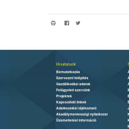
Hivatalunk
Bemutatkozás
Szervezeti felépítés
Gazdálkodási adatok
Felügyeleti szervünk
Projektek
Kapcsolódó linkek
Adatkezelési tájékoztató
Akadálymentességi nyilatkozat
Üzemeltetési információ