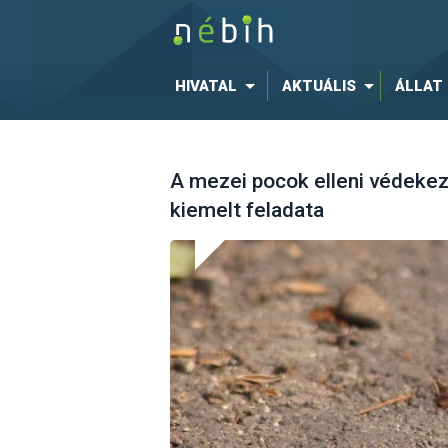
HIVATAL
AKTUÁLIS
ÁLLAT
A mezei pocok elleni védekez
kiemelt feladata