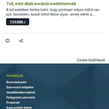
Toll, mint állati eredetű melléktermék
A toll esetében fontos tudni, hogy pontosan milyen tollról van
szó: kezeletlen, kezelt tollról illetve olyan, amely elérte a
„végpontját”.
TOVÁBB >
Cookie beállítások
Hivatalunk
Bemutatkozás
Szervezeti felépítés
Gazdálkodási adatok
Felügyeleti szervünk
Projektek
Kapcsolódó linkek