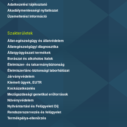
Adatkezelési tájékoztató
Akadálymentességi nyilatkozat
Üzemeltetési információ
Szakterületek
Állat-egészségügy és állatvédelem
Állategészségügyi diagnosztika
Állatgyógyászati termékek
Borászat és alkoholos italok
Élelmiszer- és takarmánybiztonság
Élelmiszerlánc-biztonsági laborhálózat
Járványvédelem
Kiemelt ügyek, EUTR
Kockázatkezelés
Mezőgazdasági genetikai erőforrások
Növényvédelem
Nyilvántartási és Felügyeleti Díj
Rendszerszervezés és felügyelet
Termékpálya-ellenőrzés