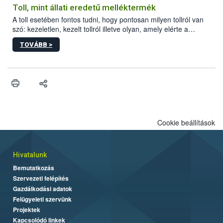
Toll, mint állati eredetű melléktermék
A toll esetében fontos tudni, hogy pontosan milyen tollról van
szó: kezeletlen, kezelt tollról illetve olyan, amely elérte a
„végpontját”.
TOVÁBB >
Cookie beállítások
Hivatalunk
Bemutatkozás
Szervezeti felépítés
Gazdálkodási adatok
Felügyeleti szervünk
Projektek
Kapcsolódó linkek