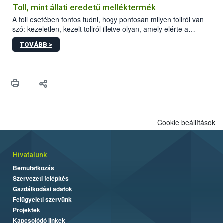
Toll, mint állati eredetű melléktermék
A toll esetében fontos tudni, hogy pontosan milyen tollról van
szó: kezeletlen, kezelt tollról illetve olyan, amely elérte a
„végpontját”.
TOVÁBB >
Cookie beállítások
Hivatalunk
Bemutatkozás
Szervezeti felépítés
Gazdálkodási adatok
Felügyeleti szervünk
Projektek
Kapcsolódó linkek