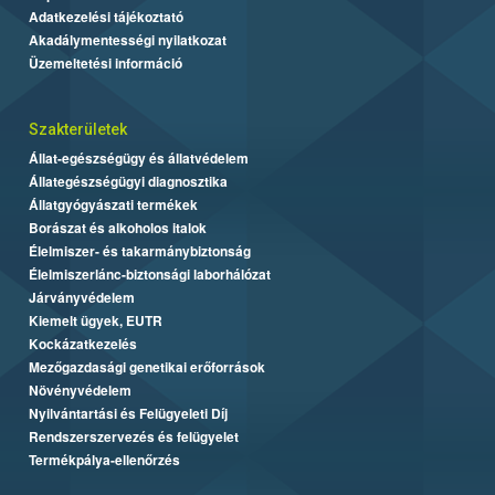
Adatkezelési tájékoztató
Akadálymentességi nyilatkozat
Üzemeltetési információ
Szakterületek
Állat-egészségügy és állatvédelem
Állategészségügyi diagnosztika
Állatgyógyászati termékek
Borászat és alkoholos italok
Élelmiszer- és takarmánybiztonság
Élelmiszerlánc-biztonsági laborhálózat
Járványvédelem
Kiemelt ügyek, EUTR
Kockázatkezelés
Mezőgazdasági genetikai erőforrások
Növényvédelem
Nyilvántartási és Felügyeleti Díj
Rendszerszervezés és felügyelet
Termékpálya-ellenőrzés