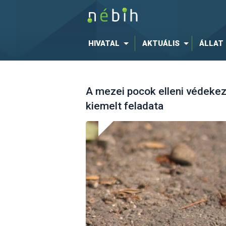
HIVATAL
AKTUÁLIS
ÁLLAT
A mezei pocok elleni védekez
kiemelt feladata