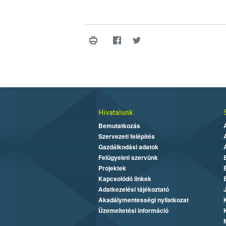
Hivatalunk
Bemutatkozás
Szervezeti felépítés
Gazdálkodási adatok
Felügyeleti szervünk
Projektek
Kapcsolódó linkek
Adatkezelési tájékoztató
Akadálymentességi nyilatkozat
Üzemeltetési információ