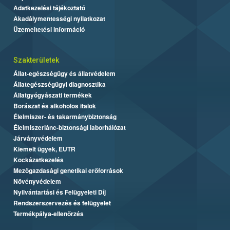
Adatkezelési tájékoztató
Akadálymentességi nyilatkozat
Üzemeltetési információ
Szakterületek
Állat-egészségügy és állatvédelem
Állategészségügyi diagnosztika
Állatgyógyászati termékek
Borászat és alkoholos italok
Élelmiszer- és takarmánybiztonság
Élelmiszerlánc-biztonsági laborhálózat
Járványvédelem
Kiemelt ügyek, EUTR
Kockázatkezelés
Mezőgazdasági genetikai erőforrások
Növényvédelem
Nyilvántartási és Felügyeleti Díj
Rendszerszervezés és felügyelet
Termékpálya-ellenőrzés