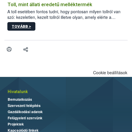
Toll, mint állati eredetű melléktermék
A toll esetében fontos tudni, hogy pontosan milyen tollról van
szó: kezeletlen, kezelt tollról illetve olyan, amely elérte a
„végpontját”.
TOVÁBB >
Cookie beállítások
Hivatalunk
Bemutatkozás
Szervezeti felépítés
Gazdálkodási adatok
Felügyeleti szervünk
Projektek
Kapcsolódó linkek