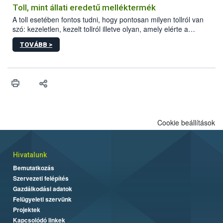
Toll, mint állati eredetű melléktermék
A toll esetében fontos tudni, hogy pontosan milyen tollról van
szó: kezeletlen, kezelt tollról illetve olyan, amely elérte a
„végpontját”.
TOVÁBB >
Cookie beállítások
Hivatalunk
Bemutatkozás
Szervezeti felépítés
Gazdálkodási adatok
Felügyeleti szervünk
Projektek
Kapcsolódó linkek