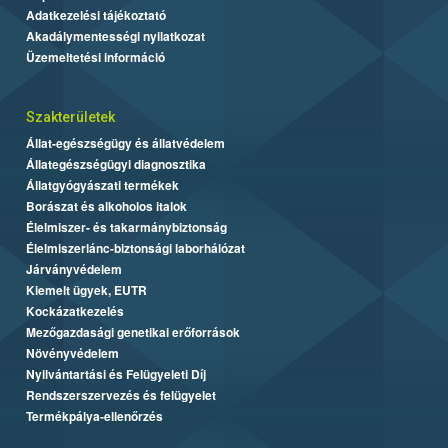
Adatkezelési tájékoztató
Akadálymentességi nyilatkozat
Üzemeltetési információ
Szakterületek
Állat-egészségügy és állatvédelem
Állategészségügyi diagnosztika
Állatgyógyászati termékek
Borászat és alkoholos italok
Élelmiszer- és takarmánybiztonság
Élelmiszerlánc-biztonsági laborhálózat
Járványvédelem
Kiemelt ügyek, EUTR
Kockázatkezelés
Mezőgazdasági genetikai erőforrások
Növényvédelem
Nyilvántartási és Felügyeleti Díj
Rendszerszervezés és felügyelet
Termékpálya-ellenőrzés