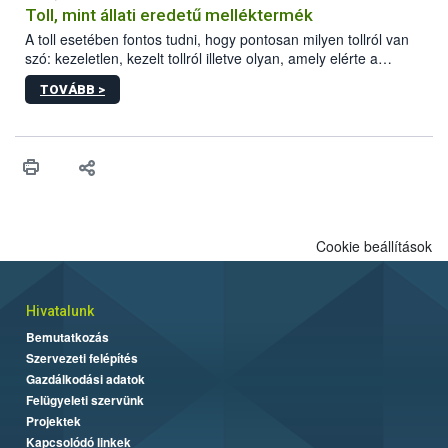
Toll, mint állati eredetű melléktermék
A toll esetében fontos tudni, hogy pontosan milyen tollról van
szó: kezeletlen, kezelt tollról illetve olyan, amely elérte a
„végpontját”.
TOVÁBB >
Cookie beállítások
Hivatalunk
Bemutatkozás
Szervezeti felépítés
Gazdálkodási adatok
Felügyeleti szervünk
Projektek
Kapcsolódó linkek