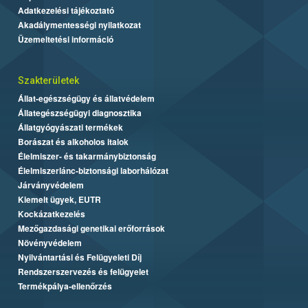
Adatkezelési tájékoztató
Akadálymentességi nyilatkozat
Üzemeltetési információ
Szakterületek
Állat-egészségügy és állatvédelem
Állategészségügyi diagnosztika
Állatgyógyászati termékek
Borászat és alkoholos italok
Élelmiszer- és takarmánybiztonság
Élelmiszerlánc-biztonsági laborhálózat
Járványvédelem
Kiemelt ügyek, EUTR
Kockázatkezelés
Mezőgazdasági genetikai erőforrások
Növényvédelem
Nyilvántartási és Felügyeleti Díj
Rendszerszervezés és felügyelet
Termékpálya-ellenőrzés