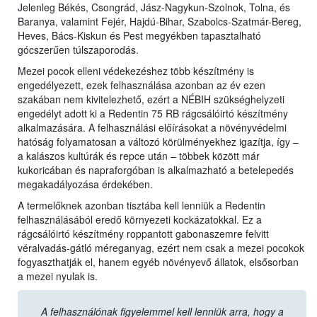
Jelenleg Békés, Csongrád, Jász-Nagykun-Szolnok, Tolna, és
Baranya, valamint Fejér, Hajdú-Bihar, Szabolcs-Szatmár-Bereg,
Heves, Bács-Kiskun és Pest megyékben tapasztalható
gócszerűen túlszaporodás.
Mezei pocok elleni védekezéshez több készítmény is
engedélyezett, ezek felhasználása azonban az év ezen
szakában nem kivitelezhető, ezért a NÉBIH szükséghelyzeti
engedélyt adott ki a Redentin 75 RB rágcsálóirtó készítmény
alkalmazására. A felhasználási előírásokat a növényvédelmi
hatóság folyamatosan a változó körülményekhez igazítja, így –
a kalászos kultúrák és repce után – többek között már
kukoricában és napraforgóban is alkalmazható a betelepedés
megakadályozása érdekében.
A termelőknek azonban tisztába kell lenniük a Redentin
felhasználásából eredő környezeti kockázatokkal. Ez a
rágcsálóirtó készítmény roppantott gabonaszemre felvitt
véralvadás-gátló méreganyag, ezért nem csak a mezei pocokok
fogyaszthatják el, hanem egyéb növényevő állatok, elsősorban
a mezei nyulak is.
A felhasználónak figyelemmel kell lenniük arra, hogy a