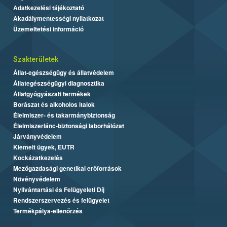
Adatkezelési tájékoztató
Akadálymentességi nyilatkozat
Üzemeltetési információ
Szakterületek
Állat-egészségügy és állatvédelem
Állategészségügyi diagnosztika
Állatgyógyászati termékek
Borászat és alkoholos italok
Élelmiszer- és takarmánybiztonság
Élelmiszerlánc-biztonsági laborhálózat
Járványvédelem
Kiemelt ügyek, EUTR
Kockázatkezelés
Mezőgazdasági genetikai erőforrások
Növényvédelem
Nyilvántartási és Felügyeleti Díj
Rendszerszervezés és felügyelet
Termékpálya-ellenőrzés