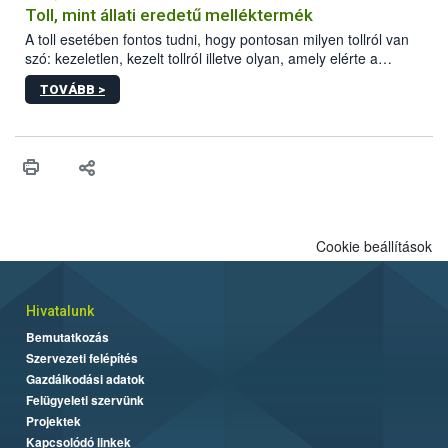
Toll, mint állati eredetű melléktermék
A toll esetében fontos tudni, hogy pontosan milyen tollról van
szó: kezeletlen, kezelt tollról illetve olyan, amely elérte a
„végpontját”.
TOVÁBB >
Cookie beállítások
Hivatalunk
Bemutatkozás
Szervezeti felépítés
Gazdálkodási adatok
Felügyeleti szervünk
Projektek
Kapcsolódó linkek