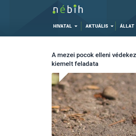
HIVATAL
AKTUÁLIS
ÁLLAT
A mezei pocok elleni védekez
kiemelt feladata