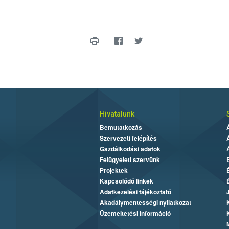
Hivatalunk
Bemutatkozás
Szervezeti felépítés
Gazdálkodási adatok
Felügyeleti szervünk
Projektek
Kapcsolódó linkek
Adatkezelési tájékoztató
Akadálymentességi nyilatkozat
Üzemeltetési információ