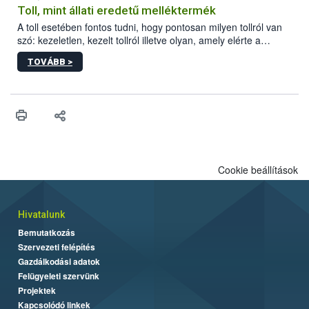
Toll, mint állati eredetű melléktermék
A toll esetében fontos tudni, hogy pontosan milyen tollról van
szó: kezeletlen, kezelt tollról illetve olyan, amely elérte a
„végpontját”.
TOVÁBB >
Cookie beállítások
Hivatalunk
Bemutatkozás
Szervezeti felépítés
Gazdálkodási adatok
Felügyeleti szervünk
Projektek
Kapcsolódó linkek