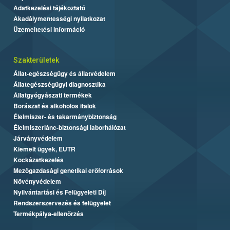
Adatkezelési tájékoztató
Akadálymentességi nyilatkozat
Üzemeltetési információ
Szakterületek
Állat-egészségügy és állatvédelem
Állategészségügyi diagnosztika
Állatgyógyászati termékek
Borászat és alkoholos italok
Élelmiszer- és takarmánybiztonság
Élelmiszerlánc-biztonsági laborhálózat
Járványvédelem
Kiemelt ügyek, EUTR
Kockázatkezelés
Mezőgazdasági genetikai erőforrások
Növényvédelem
Nyilvántartási és Felügyeleti Díj
Rendszerszervezés és felügyelet
Termékpálya-ellenőrzés