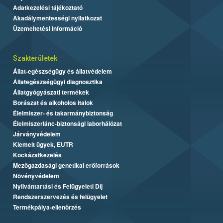
Adatkezelési tájékoztató
Akadálymentességi nyilatkozat
Üzemeltetési információ
Szakterületek
Állat-egészségügy és állatvédelem
Állategészségügyi diagnosztika
Állatgyógyászati termékek
Borászat és alkoholos italok
Élelmiszer- és takarmánybiztonság
Élelmiszerlánc-biztonsági laborhálózat
Járványvédelem
Kiemelt ügyek, EUTR
Kockázatkezelés
Mezőgazdasági genetikai erőforrások
Növényvédelem
Nyilvántartási és Felügyeleti Díj
Rendszerszervezés és felügyelet
Termékpálya-ellenőrzés