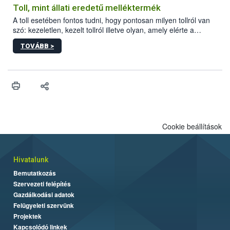
Toll, mint állati eredetű melléktermék
A toll esetében fontos tudni, hogy pontosan milyen tollról van
szó: kezeletlen, kezelt tollról illetve olyan, amely elérte a
„végpontját”.
TOVÁBB >
Cookie beállítások
Hivatalunk
Bemutatkozás
Szervezeti felépítés
Gazdálkodási adatok
Felügyeleti szervünk
Projektek
Kapcsolódó linkek