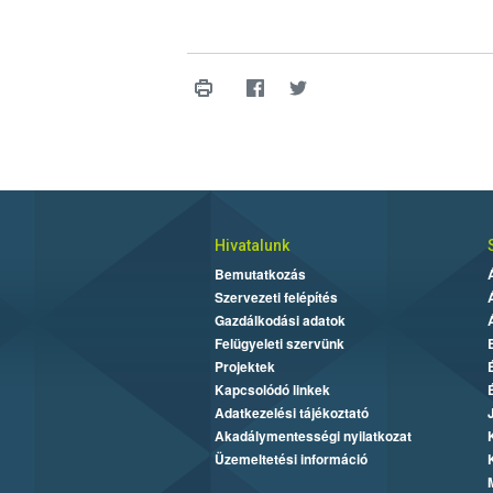
Hivatalunk
Bemutatkozás
Szervezeti felépítés
Gazdálkodási adatok
Felügyeleti szervünk
Projektek
Kapcsolódó linkek
Adatkezelési tájékoztató
Akadálymentességi nyilatkozat
Üzemeltetési információ