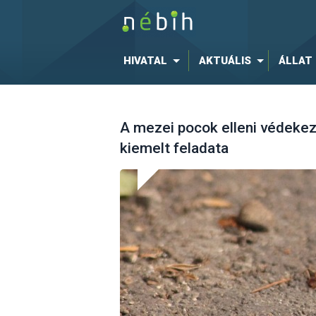
HIVATAL
AKTUÁLIS
ÁLLAT
A mezei pocok elleni védekez
kiemelt feladata