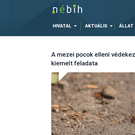
HIVATAL
AKTUÁLIS
ÁLLAT
A mezei pocok elleni védekez
kiemelt feladata