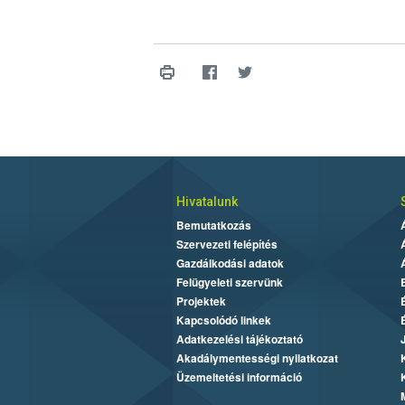
Hivatalunk
Bemutatkozás
Szervezeti felépítés
Gazdálkodási adatok
Felügyeleti szervünk
Projektek
Kapcsolódó linkek
Adatkezelési tájékoztató
Akadálymentességi nyilatkozat
Üzemeltetési információ