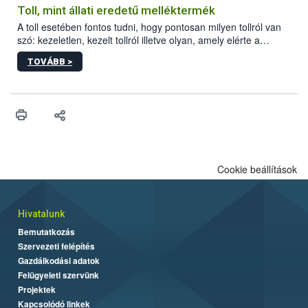
Toll, mint állati eredetű melléktermék
A toll esetében fontos tudni, hogy pontosan milyen tollról van
szó: kezeletlen, kezelt tollról illetve olyan, amely elérte a
„végpontját”.
TOVÁBB >
Cookie beállítások
Hivatalunk
Bemutatkozás
Szervezeti felépítés
Gazdálkodási adatok
Felügyeleti szervünk
Projektek
Kapcsolódó linkek