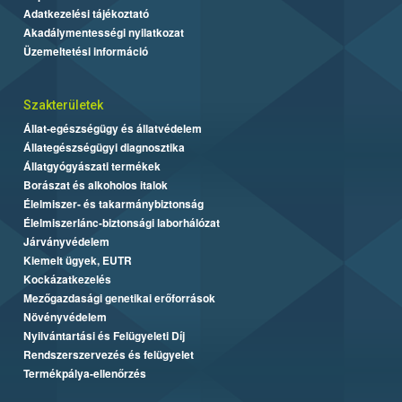
Adatkezelési tájékoztató
Akadálymentességi nyilatkozat
Üzemeltetési információ
Szakterületek
Állat-egészségügy és állatvédelem
Állategészségügyi diagnosztika
Állatgyógyászati termékek
Borászat és alkoholos italok
Élelmiszer- és takarmánybiztonság
Élelmiszerlánc-biztonsági laborhálózat
Járványvédelem
Kiemelt ügyek, EUTR
Kockázatkezelés
Mezőgazdasági genetikai erőforrások
Növényvédelem
Nyilvántartási és Felügyeleti Díj
Rendszerszervezés és felügyelet
Termékpálya-ellenőrzés