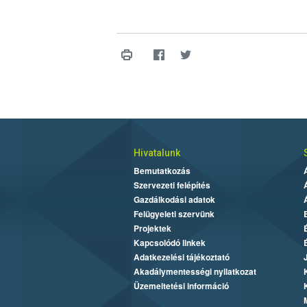
Hivatalunk
Bemutatkozás
Szervezeti felépítés
Gazdálkodási adatok
Felügyeleti szervünk
Projektek
Kapcsolódó linkek
Adatkezelési tájékoztató
Akadálymentességi nyilatkozat
Üzemeltetési információ