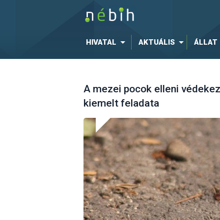
HIVATAL
AKTUÁLIS
ÁLLAT
A mezei pocok elleni védekez
kiemelt feladata