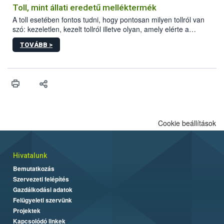
Toll, mint állati eredetű melléktermék
A toll esetében fontos tudni, hogy pontosan milyen tollról van
szó: kezeletlen, kezelt tollról illetve olyan, amely elérte a
„végpontját”.
TOVÁBB >
Cookie beállítások
Hivatalunk
Bemutatkozás
Szervezeti felépítés
Gazdálkodási adatok
Felügyeleti szervünk
Projektek
Kapcsolódó linkek