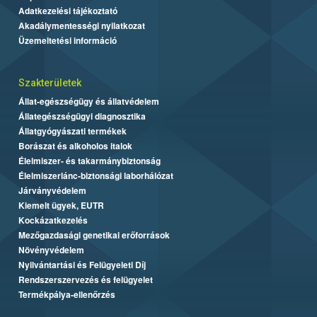
Adatkezelési tájékoztató
Akadálymentességi nyilatkozat
Üzemeltetési információ
Szakterületek
Állat-egészségügy és állatvédelem
Állategészségügyi diagnosztika
Állatgyógyászati termékek
Borászat és alkoholos italok
Élelmiszer- és takarmánybiztonság
Élelmiszerlánc-biztonsági laborhálózat
Járványvédelem
Kiemelt ügyek, EUTR
Kockázatkezelés
Mezőgazdasági genetikai erőforrások
Növényvédelem
Nyilvántartási és Felügyeleti Díj
Rendszerszervezés és felügyelet
Termékpálya-ellenőrzés