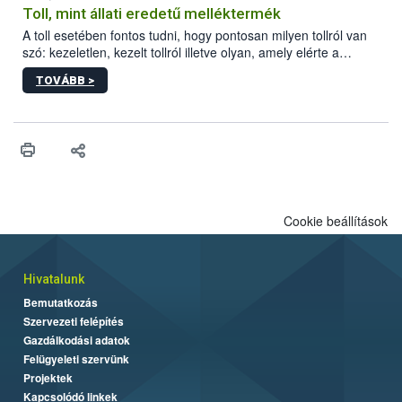
Toll, mint állati eredetű melléktermék
A toll esetében fontos tudni, hogy pontosan milyen tollról van
szó: kezeletlen, kezelt tollról illetve olyan, amely elérte a
„végpontját”.
TOVÁBB >
Cookie beállítások
Hivatalunk
Bemutatkozás
Szervezeti felépítés
Gazdálkodási adatok
Felügyeleti szervünk
Projektek
Kapcsolódó linkek