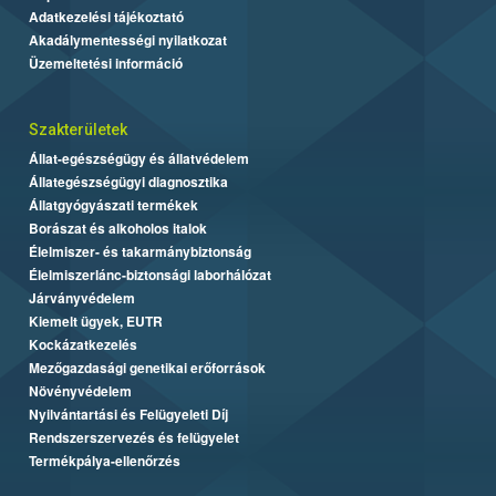
Adatkezelési tájékoztató
Akadálymentességi nyilatkozat
Üzemeltetési információ
Szakterületek
Állat-egészségügy és állatvédelem
Állategészségügyi diagnosztika
Állatgyógyászati termékek
Borászat és alkoholos italok
Élelmiszer- és takarmánybiztonság
Élelmiszerlánc-biztonsági laborhálózat
Járványvédelem
Kiemelt ügyek, EUTR
Kockázatkezelés
Mezőgazdasági genetikai erőforrások
Növényvédelem
Nyilvántartási és Felügyeleti Díj
Rendszerszervezés és felügyelet
Termékpálya-ellenőrzés