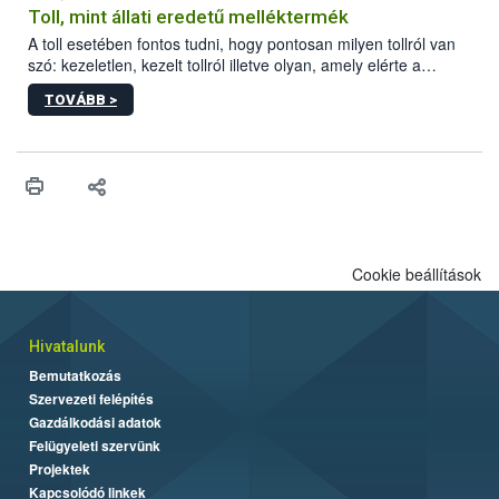
Toll, mint állati eredetű melléktermék
A toll esetében fontos tudni, hogy pontosan milyen tollról van
szó: kezeletlen, kezelt tollról illetve olyan, amely elérte a
„végpontját”.
TOVÁBB >
Cookie beállítások
Hivatalunk
Bemutatkozás
Szervezeti felépítés
Gazdálkodási adatok
Felügyeleti szervünk
Projektek
Kapcsolódó linkek