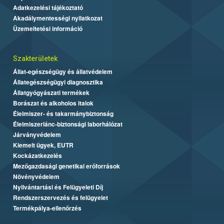
Adatkezelési tájékoztató
Akadálymentességi nyilatkozat
Üzemeltetési információ
Szakterületek
Állat-egészségügy és állatvédelem
Állategészségügyi diagnosztika
Állatgyógyászati termékek
Borászat és alkoholos italok
Élelmiszer- és takarmánybiztonság
Élelmiszerlánc-biztonsági laborhálózat
Járványvédelem
Kiemelt ügyek, EUTR
Kockázatkezelés
Mezőgazdasági genetikai erőforrások
Növényvédelem
Nyilvántartási és Felügyeleti Díj
Rendszerszervezés és felügyelet
Termékpálya-ellenőrzés