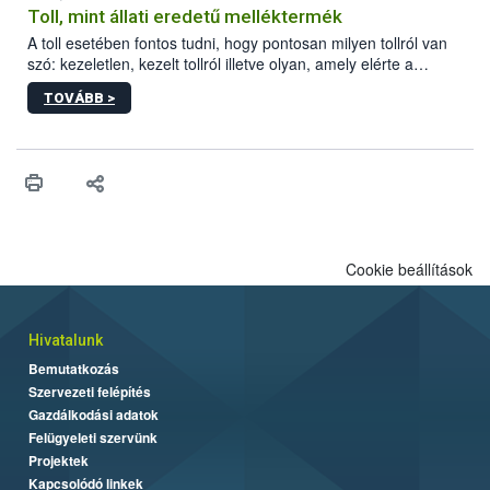
Toll, mint állati eredetű melléktermék
A toll esetében fontos tudni, hogy pontosan milyen tollról van
szó: kezeletlen, kezelt tollról illetve olyan, amely elérte a
„végpontját”.
TOVÁBB >
Cookie beállítások
Hivatalunk
Bemutatkozás
Szervezeti felépítés
Gazdálkodási adatok
Felügyeleti szervünk
Projektek
Kapcsolódó linkek