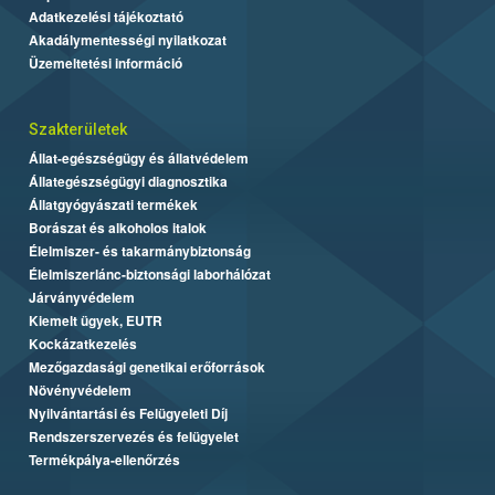
Adatkezelési tájékoztató
Akadálymentességi nyilatkozat
Üzemeltetési információ
Szakterületek
Állat-egészségügy és állatvédelem
Állategészségügyi diagnosztika
Állatgyógyászati termékek
Borászat és alkoholos italok
Élelmiszer- és takarmánybiztonság
Élelmiszerlánc-biztonsági laborhálózat
Járványvédelem
Kiemelt ügyek, EUTR
Kockázatkezelés
Mezőgazdasági genetikai erőforrások
Növényvédelem
Nyilvántartási és Felügyeleti Díj
Rendszerszervezés és felügyelet
Termékpálya-ellenőrzés