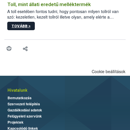
Toll, mint állati eredetű melléktermék
A toll esetében fontos tudni, hogy pontosan milyen tollról van
szó: kezeletlen, kezelt tollról illetve olyan, amely elérte a
„végpontját”.
TOVÁBB >
Cookie beállítások
Hivatalunk
Bemutatkozás
Szervezeti felépítés
Gazdálkodási adatok
Felügyeleti szervünk
Projektek
Kapcsolódó linkek