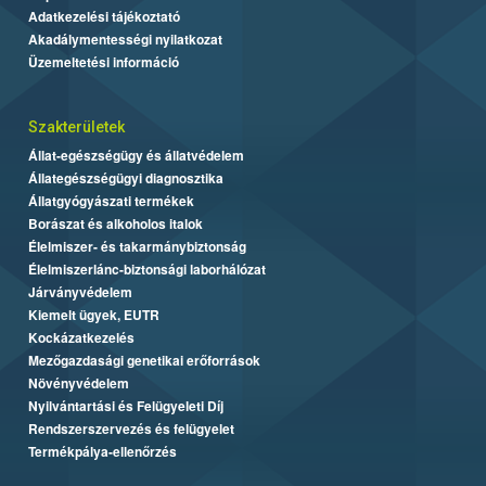
Adatkezelési tájékoztató
Akadálymentességi nyilatkozat
Üzemeltetési információ
Szakterületek
Állat-egészségügy és állatvédelem
Állategészségügyi diagnosztika
Állatgyógyászati termékek
Borászat és alkoholos italok
Élelmiszer- és takarmánybiztonság
Élelmiszerlánc-biztonsági laborhálózat
Járványvédelem
Kiemelt ügyek, EUTR
Kockázatkezelés
Mezőgazdasági genetikai erőforrások
Növényvédelem
Nyilvántartási és Felügyeleti Díj
Rendszerszervezés és felügyelet
Termékpálya-ellenőrzés