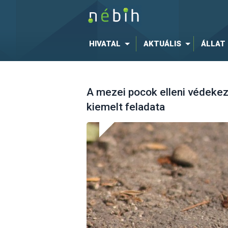
HIVATAL
AKTUÁLIS
ÁLLAT
A mezei pocok elleni védekez
kiemelt feladata