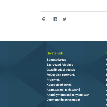
Hivatalunk
Bemutatkozás
Szervezeti felépítés
Gazdálkodási adatok
Felügyeleti szervünk
Projektek
Kapcsolódó linkek
Adatkezelési tájékoztató
Akadálymentességi nyilatkozat
Üzemeltetési információ