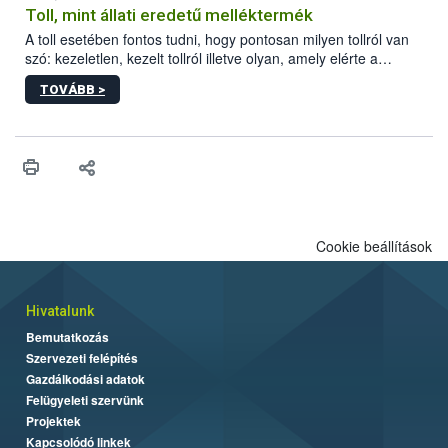
Toll, mint állati eredetű melléktermék
A toll esetében fontos tudni, hogy pontosan milyen tollról van
szó: kezeletlen, kezelt tollról illetve olyan, amely elérte a
„végpontját”.
TOVÁBB >
Cookie beállítások
Hivatalunk
Bemutatkozás
Szervezeti felépítés
Gazdálkodási adatok
Felügyeleti szervünk
Projektek
Kapcsolódó linkek