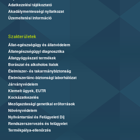
Adatkezelési tájékoztató
Akadálymentességi nyilatkozat
Üzemeltetési információ
Szakterületek
Állat-egészségügy és állatvédelem
Állategészségügyi diagnosztika
Állatgyógyászati termékek
Borászat és alkoholos italok
Élelmiszer- és takarmánybiztonság
Élelmiszerlánc-biztonsági laborhálózat
Járványvédelem
Kiemelt ügyek, EUTR
Kockázatkezelés
Mezőgazdasági genetikai erőforrások
Növényvédelem
Nyilvántartási és Felügyeleti Díj
Rendszerszervezés és felügyelet
Termékpálya-ellenőrzés