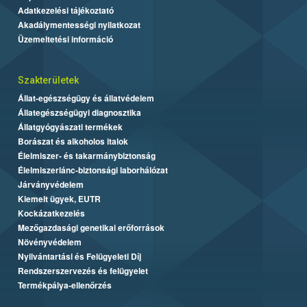
Adatkezelési tájékoztató
Akadálymentességi nyilatkozat
Üzemeltetési információ
Szakterületek
Állat-egészségügy és állatvédelem
Állategészségügyi diagnosztika
Állatgyógyászati termékek
Borászat és alkoholos italok
Élelmiszer- és takarmánybiztonság
Élelmiszerlánc-biztonsági laborhálózat
Járványvédelem
Kiemelt ügyek, EUTR
Kockázatkezelés
Mezőgazdasági genetikai erőforrások
Növényvédelem
Nyilvántartási és Felügyeleti Díj
Rendszerszervezés és felügyelet
Termékpálya-ellenőrzés