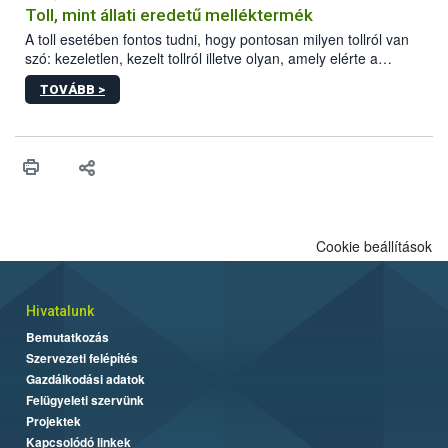
Toll, mint állati eredetű melléktermék
A toll esetében fontos tudni, hogy pontosan milyen tollról van
szó: kezeletlen, kezelt tollról illetve olyan, amely elérte a
„végpontját”.
TOVÁBB >
Cookie beállítások
Hivatalunk
Bemutatkozás
Szervezeti felépítés
Gazdálkodási adatok
Felügyeleti szervünk
Projektek
Kapcsolódó linkek