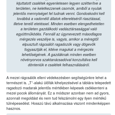
kijuttatott csalétek egyenletesen legyen szétterítve a
területen, ne keletkezzenek csomók, amiből a nyulak
jelentős mennyiséget fel tudnak venni. Gondoskodni kell
továbbá a vadonélő állatok eltereléséről riasztással,
illetve terelő etetéssel. Minden esetben elengedhetetlen
a területen gazdálkodó vadásztársasággal való
együttműködés. Fennáll az úgynevezett másodlagos
mérgezés veszélye is, vagyis, amikor a méregtől
elpusztult rágcsálót ragadozók vagy dögevők
fogyasztják el, kitéve magukat a mérgezés
lehetőségének. A gazdáknak minden esetben
növényorvos szaktanácsadóval konzultálva kell
dönteniük e csalétek felhasználásáról.
A mezei rágcsálók elleni védekezésben segítségünkre lehet a
természet is. „T”-alakú ülőfák kihelyezésével a táblára telepedett
ragadozó madarak jelentős mértékben képesek csökkenteni a
mezei pocok állományát. Ez a módszer azonban nem ad gyors,
azonnali megoldást és nem tud felszámolni egy ilyen mértékű
túlnépesedést. Hosszú távú alkalmazása viszont mindenképpen
hasznos.