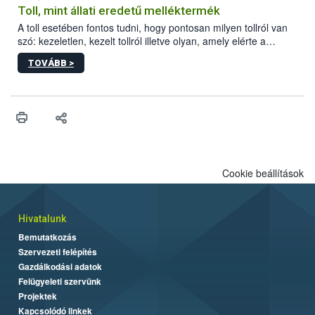
Toll, mint állati eredetű melléktermék
A toll esetében fontos tudni, hogy pontosan milyen tollról van
szó: kezeletlen, kezelt tollról illetve olyan, amely elérte a
„végpontját”.
TOVÁBB >
Cookie beállítások
Hivatalunk
Bemutatkozás
Szervezeti felépítés
Gazdálkodási adatok
Felügyeleti szervünk
Projektek
Kapcsolódó linkek