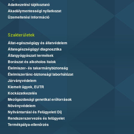
Adatkezelési tájékoztató
Akadálymentességi nyilatkozat
Üzemeltetési információ
Szakterületek
Állat-egészségügy és állatvédelem
Állategészségügyi diagnosztika
Állatgyógyászati termékek
Borászat és alkoholos italok
Élelmiszer- és takarmánybiztonság
Élelmiszerlánc-biztonsági laborhálózat
Járványvédelem
Kiemelt ügyek, EUTR
Kockázatkezelés
Mezőgazdasági genetikai erőforrások
Növényvédelem
Nyilvántartási és Felügyeleti Díj
Rendszerszervezés és felügyelet
Termékpálya-ellenőrzés