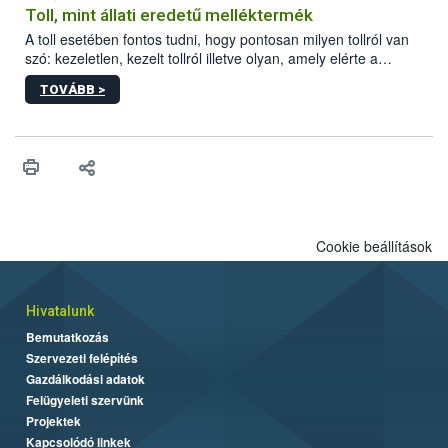
Toll, mint állati eredetű melléktermék
A toll esetében fontos tudni, hogy pontosan milyen tollról van
szó: kezeletlen, kezelt tollról illetve olyan, amely elérte a
„végpontját”.
TOVÁBB >
Cookie beállítások
Hivatalunk
Bemutatkozás
Szervezeti felépítés
Gazdálkodási adatok
Felügyeleti szervünk
Projektek
Kapcsolódó linkek