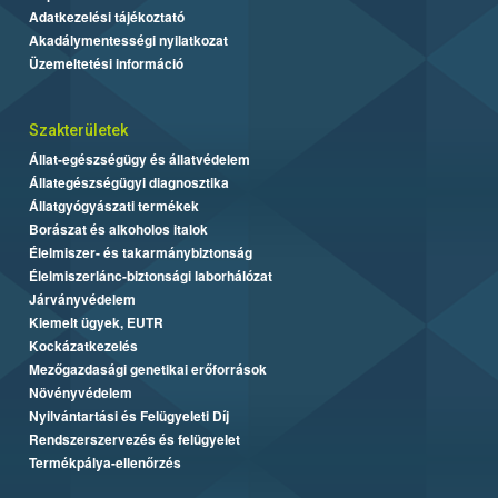
Adatkezelési tájékoztató
Akadálymentességi nyilatkozat
Üzemeltetési információ
Szakterületek
Állat-egészségügy és állatvédelem
Állategészségügyi diagnosztika
Állatgyógyászati termékek
Borászat és alkoholos italok
Élelmiszer- és takarmánybiztonság
Élelmiszerlánc-biztonsági laborhálózat
Járványvédelem
Kiemelt ügyek, EUTR
Kockázatkezelés
Mezőgazdasági genetikai erőforrások
Növényvédelem
Nyilvántartási és Felügyeleti Díj
Rendszerszervezés és felügyelet
Termékpálya-ellenőrzés