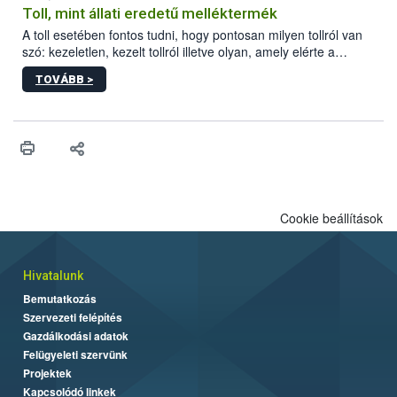
Toll, mint állati eredetű melléktermék
A toll esetében fontos tudni, hogy pontosan milyen tollról van
szó: kezeletlen, kezelt tollról illetve olyan, amely elérte a
„végpontját”.
TOVÁBB >
Cookie beállítások
Hivatalunk
Bemutatkozás
Szervezeti felépítés
Gazdálkodási adatok
Felügyeleti szervünk
Projektek
Kapcsolódó linkek