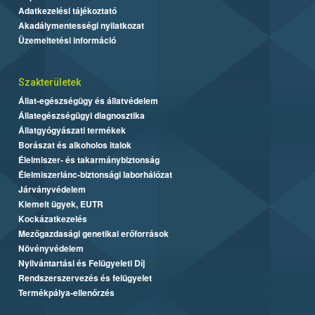
Adatkezelési tájékoztató
Akadálymentességi nyilatkozat
Üzemeltetési információ
Szakterületek
Állat-egészségügy és állatvédelem
Állategészségügyi diagnosztika
Állatgyógyászati termékek
Borászat és alkoholos italok
Élelmiszer- és takarmánybiztonság
Élelmiszerlánc-biztonsági laborhálózat
Járványvédelem
Kiemelt ügyek, EUTR
Kockázatkezelés
Mezőgazdasági genetikai erőforrások
Növényvédelem
Nyilvántartási és Felügyeleti Díj
Rendszerszervezés és felügyelet
Termékpálya-ellenőrzés