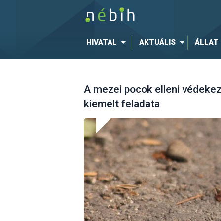
HIVATAL
AKTUÁLIS
ÁLLAT
A mezei pocok elleni védekez
kiemelt feladata