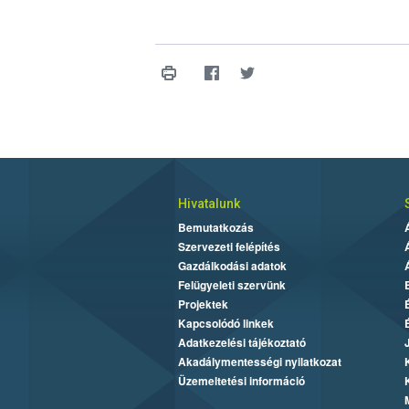
Hivatalunk
Bemutatkozás
Szervezeti felépítés
Gazdálkodási adatok
Felügyeleti szervünk
Projektek
Kapcsolódó linkek
Adatkezelési tájékoztató
Akadálymentességi nyilatkozat
Üzemeltetési információ