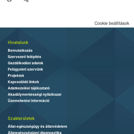
Cookie beállítások
Hivatalunk
Bemutatkozás
Szervezeti felépítés
Gazdálkodási adatok
Felügyeleti szervünk
Projektek
Kapcsolódó linkek
Adatkezelési tájékoztató
Akadálymentességi nyilatkozat
Üzemeltetési információ
Szakterületek
Állat-egészségügy és állatvédelem
Állategészségügyi diagnosztika