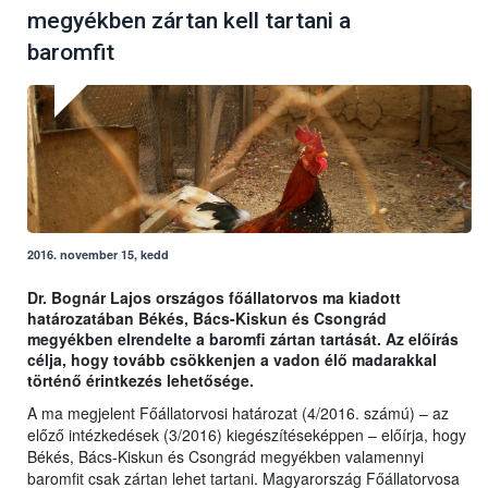
megyékben zártan kell tartani a
baromfit
2016. november 15, kedd
Dr. Bognár Lajos országos főállatorvos ma kiadott
határozatában Békés, Bács-Kiskun és Csongrád
megyékben elrendelte a baromfi zártan tartását. Az előírás
célja, hogy tovább csökkenjen a vadon élő madarakkal
történő érintkezés lehetősége.
A ma megjelent Főállatorvosi határozat (4/2016. számú) – az
előző intézkedések (3/2016) kiegészítéseképpen – előírja, hogy
Békés, Bács-Kiskun és Csongrád megyékben valamennyi
baromfit csak zártan lehet tartani. Magyarország Főállatorvosa