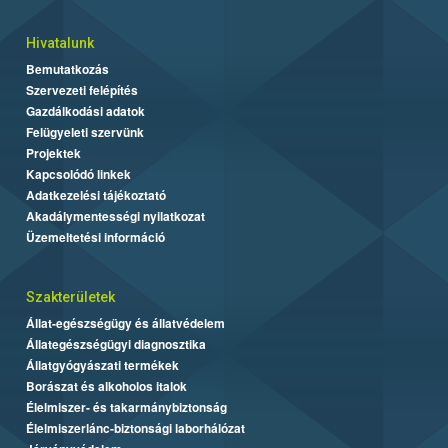
Hivatalunk
Bemutatkozás
Szervezeti felépítés
Gazdálkodási adatok
Felügyeleti szervünk
Projektek
Kapcsolódó linkek
Adatkezelési tájékoztató
Akadálymentességi nyilatkozat
Üzemeltetési információ
Szakterületek
Állat-egészségügy és állatvédelem
Állategészségügyi diagnosztika
Állatgyógyászati termékek
Borászat és alkoholos italok
Élelmiszer- és takarmánybiztonság
Élelmiszerlánc-biztonsági laborhálózat