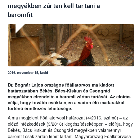
megyékben zártan kell tartani a
baromfit
2016. november 15, kedd
Dr. Bognár Lajos országos főállatorvos ma kiadott
határozatában Békés, Bács-Kiskun és Csongrád
megyékben elrendelte a baromfi zártan tartását. Az előírás
célja, hogy tovább csökkenjen a vadon élő madarakkal
történő érintkezés lehetősége.
A ma megjelent Főállatorvosi határozat (4/2016. számú) – az
előző intézkedések (3/2016) kiegészítéseképpen – előírja, hogy
Békés, Bács-Kiskun és Csongrád megyékben valamennyi
baromfit csak zártan lehet tartani. Magyarország Főállatorvosa