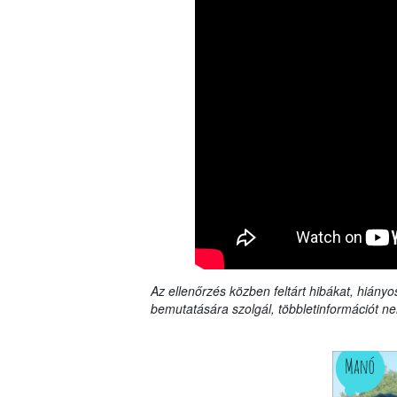
Az ellenőrzés közben feltárt hibákat, hiányo
bemutatására szolgál, többletinformációt ne