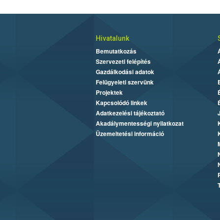
Hivatalunk
Bemutatkozás
Szervezeti felépítés
Gazdálkodási adatok
Felügyeleti szervünk
Projektek
Kapcsolódó linkek
Adatkezelési tájékoztató
Akadálymentességi nyilatkozat
Üzemeltetési információ