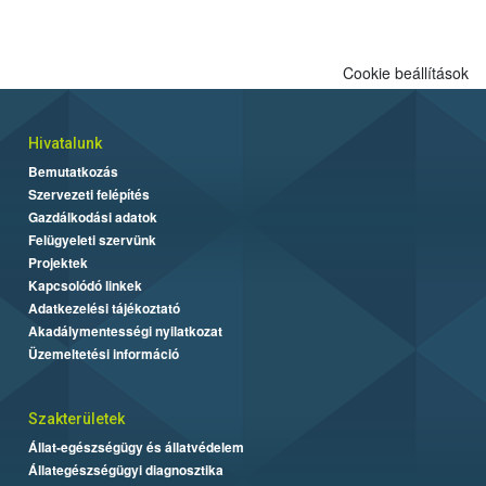
Cookie beállítások
Hivatalunk
Bemutatkozás
Szervezeti felépítés
Gazdálkodási adatok
Felügyeleti szervünk
Projektek
Kapcsolódó linkek
Adatkezelési tájékoztató
Akadálymentességi nyilatkozat
Üzemeltetési információ
Szakterületek
Állat-egészségügy és állatvédelem
Állategészségügyi diagnosztika