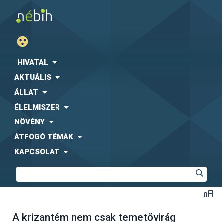
HIVATAL
AKTUÁLIS
ÁLLAT
ÉLELMISZER
NÖVÉNY
ÁTFOGÓ TÉMÁK
KAPCSOLAT
A krizantém nem csak temetővirág