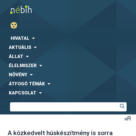
HIVATAL
AKTUÁLIS
ÁLLAT
ÉLELMISZER
NÖVÉNY
ÁTFOGÓ TÉMÁK
KAPCSOLAT
A közkedvelt húskészítmény is sorra