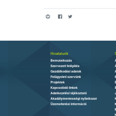
Hivatalunk
Bemutatkozás
Szervezeti felépítés
Gazdálkodási adatok
Felügyeleti szervünk
Projektek
Kapcsolódó linkek
Adatkezelési tájékoztató
Akadálymentességi nyilatkozat
Üzemeltetési információ