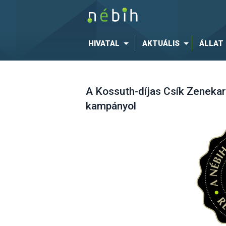
HIVATAL
AKTUÁLIS
ÁLLAT
A Kossuth-díjas Csík Zenekar
kampányol