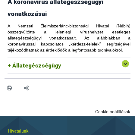
A koronavírus állategészségügyi
vonatkozásai
A Nemzeti Élelmiszerlánc-biztonsági Hivatal (Nébih)
összegyűjtötte a jelenlegi vírushelyzet esetleges
állategészségügyi vonatkozásait. Az alábbiakban a
koronavírussal kapcsolatos „kérdezz-felelek” segítségével
tájékozódhatnak az érdeklődők a legfontosabb tudnivalókról.
Állategészségügy
Cookie beállítások
Hivatalunk