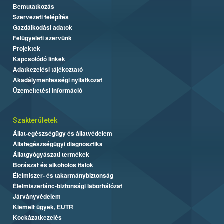
Bemutatkozás
Szervezeti felépítés
Gazdálkodási adatok
Felügyeleti szervünk
Projektek
Kapcsolódó linkek
Adatkezelési tájékoztató
Akadálymentességi nyilatkozat
Üzemeltetési információ
Szakterületek
Állat-egészségügy és állatvédelem
Állategészségügyi diagnosztika
Állatgyógyászati termékek
Borászat és alkoholos italok
Élelmiszer- és takarmánybiztonság
Élelmiszerlánc-biztonsági laborhálózat
Járványvédelem
Kiemelt ügyek, EUTR
Kockázatkezelés