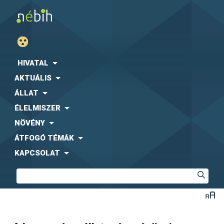
HIVATAL
AKTUÁLIS
ÁLLAT
ÉLELMISZER
NÖVÉNY
ÁTFOGÓ TÉMÁK
KAPCSOLAT