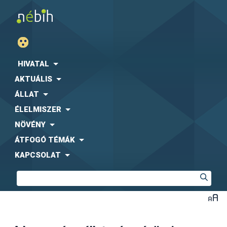
HIVATAL
AKTUÁLIS
ÁLLAT
ÉLELMISZER
NÖVÉNY
ÁTFOGÓ TÉMÁK
KAPCSOLAT