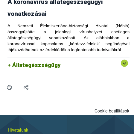
A koronavírus állategészségügyi
vonatkozásai
A Nemzeti Élelmiszerlánc-biztonsági Hivatal (Nébih)
összegyűjtötte a jelenlegi vírushelyzet esetleges
állategészségügyi vonatkozásait. Az alábbiakban a
koronavírussal kapcsolatos „kérdezz-felelek” segítségével
tájékozódhatnak az érdeklődők a legfontosabb tudnivalókról.
Állategészségügy
Cookie beállítások
Hivatalunk