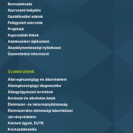
Bemutatkozás
Szervezeti felépítés
Gazdálkodási adatok
Felügyeleti szervünk
Projektek
Kapcsolódó linkek
Adatkezelési tájékoztató
Akadálymentességi nyilatkozat
Üzemeltetési információ
Szakterületek
Állat-egészségügy és állatvédelem
Állategészségügyi diagnosztika
Állatgyógyászati termékek
Borászat és alkoholos italok
Élelmiszer- és takarmánybiztonság
Élelmiszerlánc-biztonsági laborhálózat
Járványvédelem
Kiemelt ügyek, EUTR
Kockázatkezelés