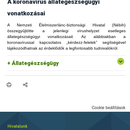
A koronavírus állategészségügyi
vonatkozásai
A Nemzeti Élelmiszerlánc-biztonsági Hivatal (Nébih)
összegyűjtötte a jelenlegi vírushelyzet esetleges
állategészségügyi vonatkozásait. Az alábbiakban a
koronavírussal kapcsolatos „kérdezz-felelek” segítségével
tájékozódhatnak az érdeklődők a legfontosabb tudnivalókról.
Állategészségügy
Cookie beállítások
Hivatalunk