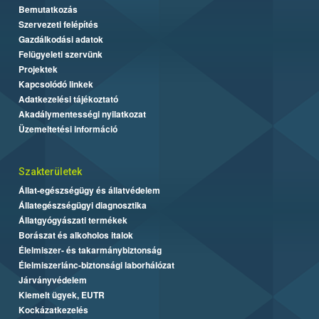
Bemutatkozás
Szervezeti felépítés
Gazdálkodási adatok
Felügyeleti szervünk
Projektek
Kapcsolódó linkek
Adatkezelési tájékoztató
Akadálymentességi nyilatkozat
Üzemeltetési információ
Szakterületek
Állat-egészségügy és állatvédelem
Állategészségügyi diagnosztika
Állatgyógyászati termékek
Borászat és alkoholos italok
Élelmiszer- és takarmánybiztonság
Élelmiszerlánc-biztonsági laborhálózat
Járványvédelem
Kiemelt ügyek, EUTR
Kockázatkezelés