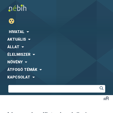
HIVATAL
AKTUÁLIS
ÁLLAT
ÉLELMISZER
NÖVÉNY
ÁTFOGÓ TÉMÁK
KAPCSOLAT