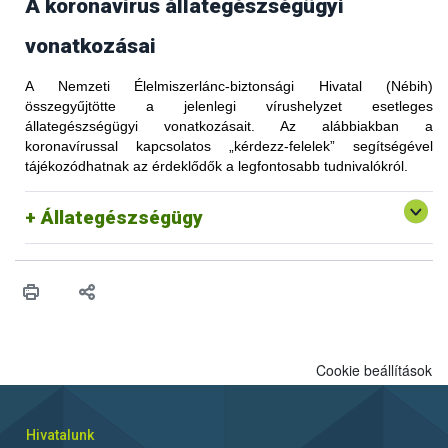
A koronavírus állategészségügyi
vonatkozásai
A Nemzeti Élelmiszerlánc-biztonsági Hivatal (Nébih)
összegyűjtötte a jelenlegi vírushelyzet esetleges
állategészségügyi vonatkozásait. Az alábbiakban a
koronavírussal kapcsolatos „kérdezz-felelek” segítségével
tájékozódhatnak az érdeklődők a legfontosabb tudnivalókról.
Állategészségügy
Cookie beállítások
Hivatalunk