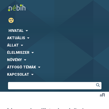
HIVATAL
AKTUÁLIS
ÁLLAT
ÉLELMISZER
NÖVÉNY
ÁTFOGÓ TÉMÁK
KAPCSOLAT