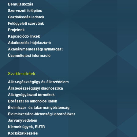
Bemutatkozás
Szervezeti felépítés
Gazdálkodási adatok
Felügyeleti szervünk
Projektek
Kapcsolódó linkek
Adatkezelési tájékoztató
Akadálymentességi nyilatkozat
Üzemeltetési információ
Szakterületek
Állat-egészségügy és állatvédelem
Állategészségügyi diagnosztika
Állatgyógyászati termékek
Borászat és alkoholos italok
Élelmiszer- és takarmánybiztonság
Élelmiszerlánc-biztonsági laborhálózat
Járványvédelem
Kiemelt ügyek, EUTR
Kockázatkezelés