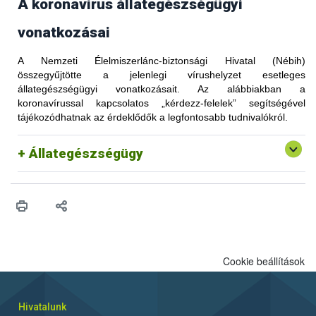
A koronavírus állategészségügyi
vonatkozásai
A Nemzeti Élelmiszerlánc-biztonsági Hivatal (Nébih)
összegyűjtötte a jelenlegi vírushelyzet esetleges
állategészségügyi vonatkozásait. Az alábbiakban a
koronavírussal kapcsolatos „kérdezz-felelek” segítségével
tájékozódhatnak az érdeklődők a legfontosabb tudnivalókról.
Állategészségügy
Cookie beállítások
Hivatalunk