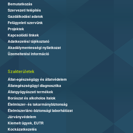
Bemutatkozás
Szervezeti felépítés
Gazdálkodási adatok
Felügyeleti szervünk
Projektek
Kapcsolódó linkek
Adatkezelési tájékoztató
Akadálymentességi nyilatkozat
Üzemeltetési információ
Szakterületek
Állat-egészségügy és állatvédelem
Állategészségügyi diagnosztika
Állatgyógyászati termékek
Borászat és alkoholos italok
Élelmiszer- és takarmánybiztonság
Élelmiszerlánc-biztonsági laborhálózat
Járványvédelem
Kiemelt ügyek, EUTR
Kockázatkezelés