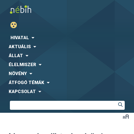
HIVATAL
AKTUÁLIS
ÁLLAT
ÉLELMISZER
NÖVÉNY
ÁTFOGÓ TÉMÁK
KAPCSOLAT