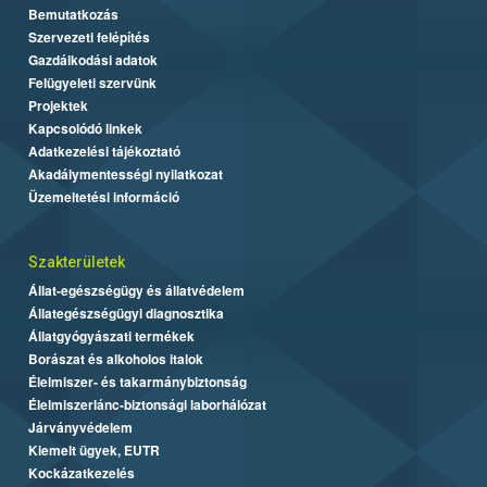
Bemutatkozás
Szervezeti felépítés
Gazdálkodási adatok
Felügyeleti szervünk
Projektek
Kapcsolódó linkek
Adatkezelési tájékoztató
Akadálymentességi nyilatkozat
Üzemeltetési információ
Szakterületek
Állat-egészségügy és állatvédelem
Állategészségügyi diagnosztika
Állatgyógyászati termékek
Borászat és alkoholos italok
Élelmiszer- és takarmánybiztonság
Élelmiszerlánc-biztonsági laborhálózat
Járványvédelem
Kiemelt ügyek, EUTR
Kockázatkezelés