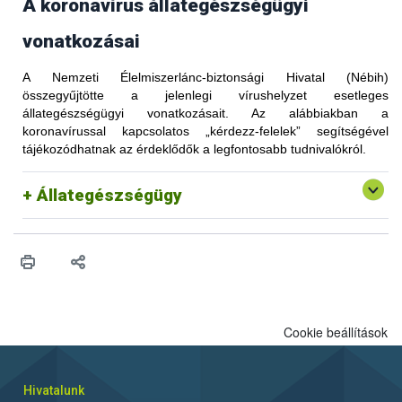
A koronavírus állategészségügyi
vonatkozásai
A Nemzeti Élelmiszerlánc-biztonsági Hivatal (Nébih)
összegyűjtötte a jelenlegi vírushelyzet esetleges
állategészségügyi vonatkozásait. Az alábbiakban a
koronavírussal kapcsolatos „kérdezz-felelek” segítségével
tájékozódhatnak az érdeklődők a legfontosabb tudnivalókról.
Állategészségügy
Cookie beállítások
Hivatalunk