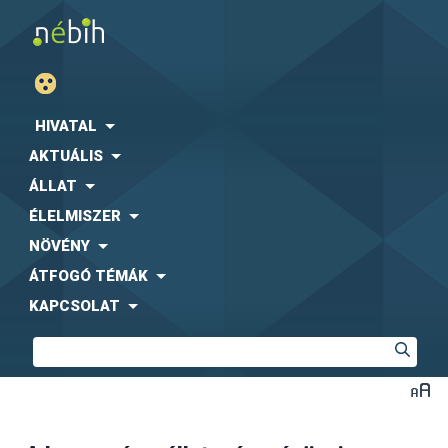
HIVATAL
AKTUÁLIS
ÁLLAT
ÉLELMISZER
NÖVÉNY
ÁTFOGÓ TÉMÁK
KAPCSOLAT