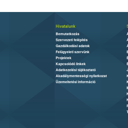
Hivatalunk
Bemutatkozás
Szervezeti felépítés
Gazdálkodási adatok
Felügyeleti szervünk
Projektek
Kapcsolódó linkek
Adatkezelési tájékoztató
Akadálymentességi nyilatkozat
Üzemeltetési információ