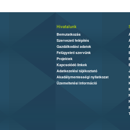
Hivatalunk
Bemutatkozás
Szervezeti felépítés
Gazdálkodási adatok
Felügyeleti szervünk
Projektek
Kapcsolódó linkek
Adatkezelési tájékoztató
Akadálymentességi nyilatkozat
Üzemeltetési információ