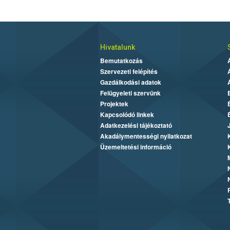
Hivatalunk
Bemutatkozás
Szervezeti felépítés
Gazdálkodási adatok
Felügyeleti szervünk
Projektek
Kapcsolódó linkek
Adatkezelési tájékoztató
Akadálymentességi nyilatkozat
Üzemeltetési információ