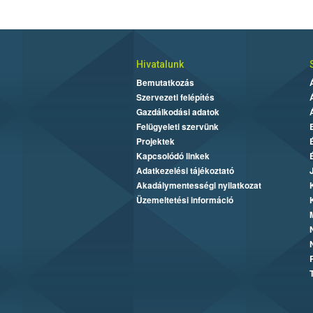
Hivatalunk
Bemutatkozás
Szervezeti felépítés
Gazdálkodási adatok
Felügyeleti szervünk
Projektek
Kapcsolódó linkek
Adatkezelési tájékoztató
Akadálymentességi nyilatkozat
Üzemeltetési információ